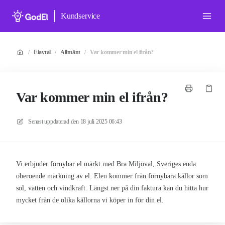
Kundservice
/
Elavtal
/
Allmänt
/
Var kommer min el ifrån?
Var kommer min el ifrån?
Senast uppdaterad den
18 juli 2025 06:43
Vi erbjuder förnybar el märkt med Bra Miljöval, Sveriges enda
oberoende märkning av el. Elen kommer från förnybara källor som
sol, vatten och vindkraft. Längst ner på din faktura kan du hitta hur
mycket från de olika källorna vi köper in för din el.