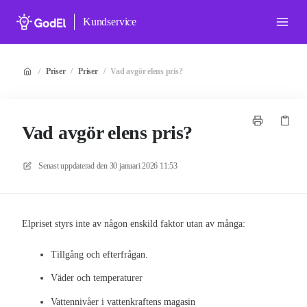
Kundservice
/
Priser
/
Priser
/
Vad avgör elens pris?
Vad avgör elens pris?
Senast uppdaterad den
30 januari 2026 11:53
Elpriset styrs inte av någon enskild faktor utan av många:
Tillgång och efterfrågan.
Väder och temperaturer
Vattennivåer i vattenkraftens magasin