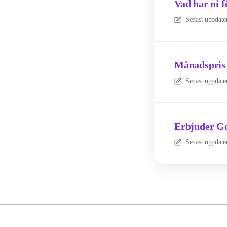
Vad har ni f
Senast uppdate
Månadspris e
Senast uppdate
Erbjuder Go
Senast uppdate