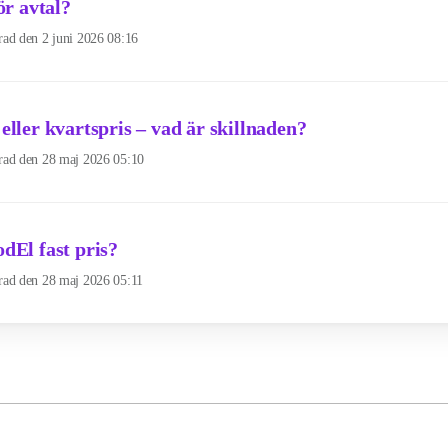
ör avtal?
rad den
2 juni 2026 08:16
ller kvartspris – vad är skillnaden?
rad den
28 maj 2026 05:10
dEl fast pris?
rad den
28 maj 2026 05:11