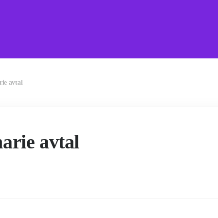
ie avtal
arie avtal