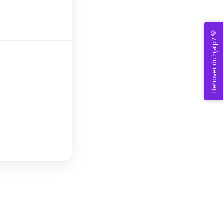
Behöver du hjälp? 💚