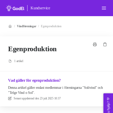
Kundservice
/
Vindföreningar
/
Egenproduktion
Egenproduktion
1 artikel
Vad gäller för egenproduktion?
Denna artikel gäller endast medlemmar i föreningarna "Solivind" och
"Telge Vind o Sol".
Senast uppdaterad den
23 juli 2025 10:37