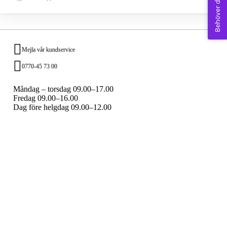
Behöver du hjälp? 💚
Mejla vår kundservice
0770-45 73 00
Måndag – torsdag 09.00–17.00
Fredag 09.00–16.00
Dag före helgdag 09.00–12.00