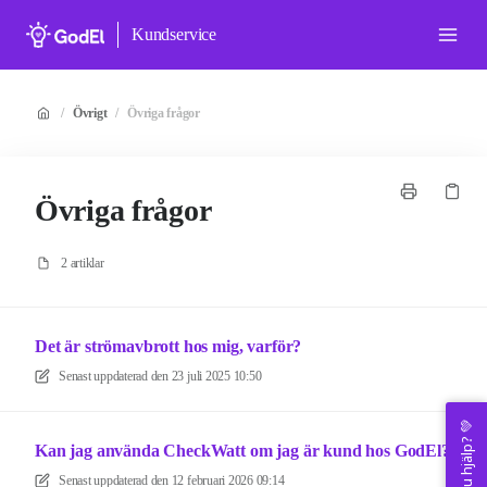
Kundservice
/
Övrigt
/
Övriga frågor
Övriga frågor
2 artiklar
Det är strömavbrott hos mig, varför?
Senast uppdaterad den
23 juli 2025 10:50
Kan jag använda CheckWatt om jag är kund hos GodEl?
Senast uppdaterad den
12 februari 2026 09:14